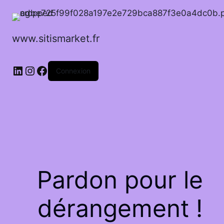
www.sitismarket.fr
LinkedIn
Instagram
Facebook
Connexion
Pardon pour le
dérangement !