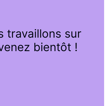
travaillons sur
venez bientôt !