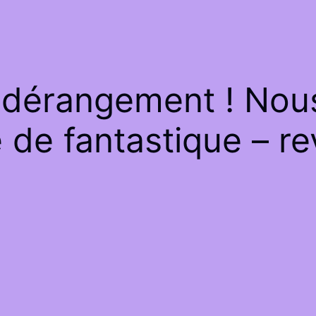
 dérangement ! Nous 
de fantastique – re