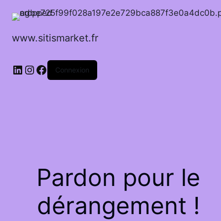
www.sitismarket.fr
LinkedIn
Instagram
Facebook
Connexion
Pardon pour le
dérangement !