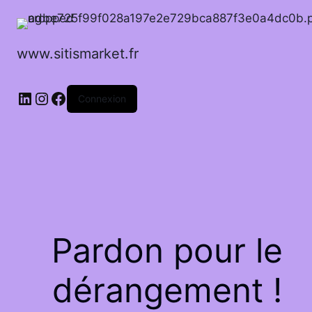
www.sitismarket.fr
LinkedIn
Instagram
Facebook
Connexion
Pardon pour le
dérangement !