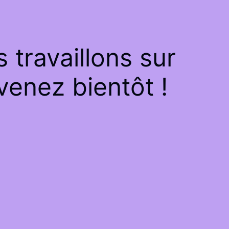
travaillons sur
venez bientôt !