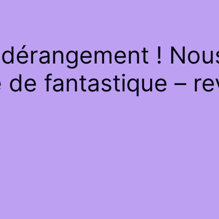
 dérangement ! Nous 
de fantastique – re