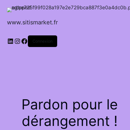
www.sitismarket.fr
LinkedIn
Instagram
Facebook
Connexion
Pardon pour le
dérangement !