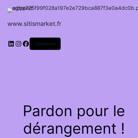
www.sitismarket.fr
LinkedIn
Instagram
Facebook
Connexion
Pardon pour le
dérangement !