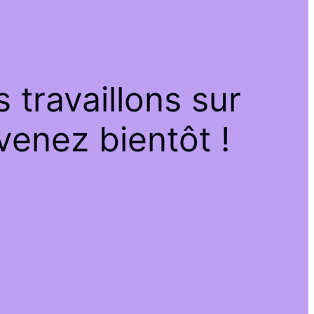
travaillons sur
venez bientôt !