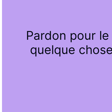
Pardon pour le
quelque chose 