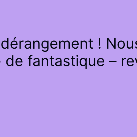
 dérangement ! Nous 
de fantastique – re