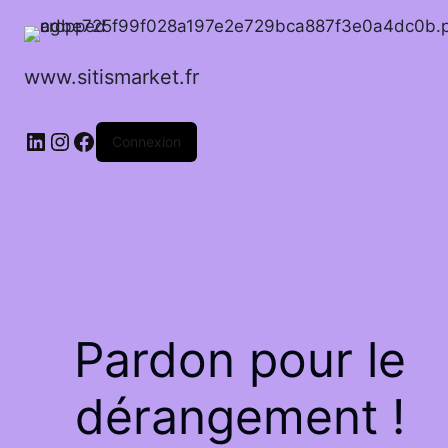
www.sitismarket.fr
LinkedIn
Instagram
Facebook
Connexion
Pardon pour le
dérangement !