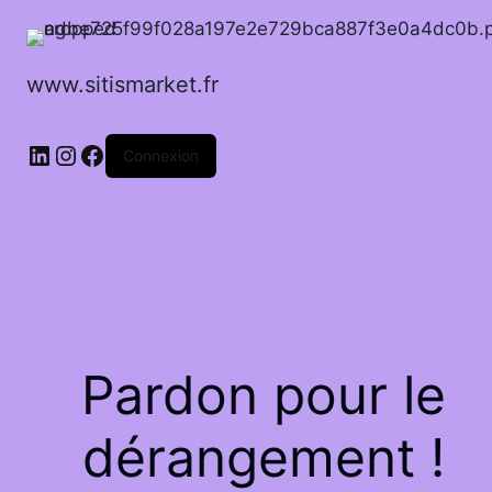
www.sitismarket.fr
LinkedIn
Instagram
Facebook
Connexion
Pardon pour le
dérangement !