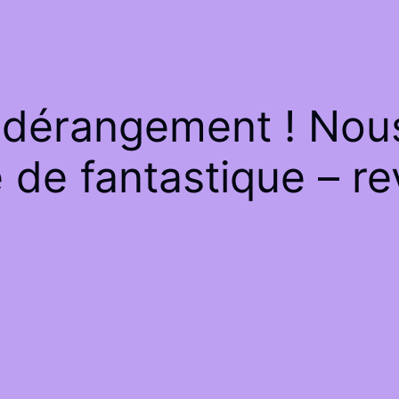
 dérangement ! Nous 
de fantastique – re