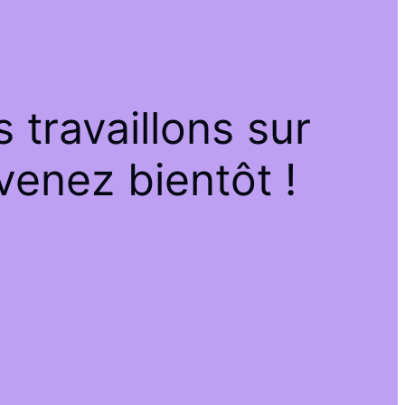
travaillons sur
venez bientôt !