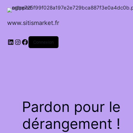
www.sitismarket.fr
LinkedIn
Instagram
Facebook
Connexion
Pardon pour le
dérangement !