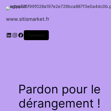
www.sitismarket.fr
LinkedIn
Instagram
Facebook
Connexion
Pardon pour le
dérangement !