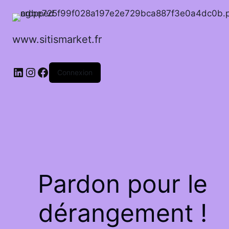
www.sitismarket.fr
LinkedIn
Instagram
Facebook
Connexion
Pardon pour le
dérangement !