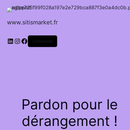
www.sitismarket.fr
LinkedIn
Instagram
Facebook
Connexion
Pardon pour le
dérangement !