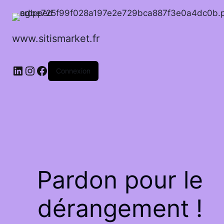
www.sitismarket.fr
LinkedIn
Instagram
Facebook
Connexion
Pardon pour le
dérangement !