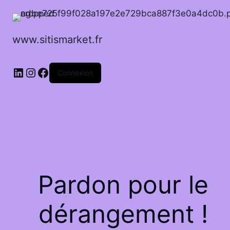
www.sitismarket.fr
LinkedIn
Instagram
Facebook
Connexion
Pardon pour le
dérangement !