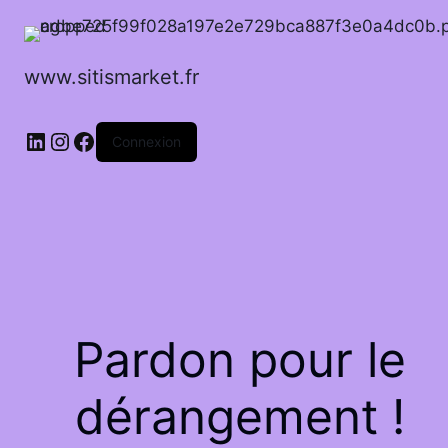
www.sitismarket.fr
LinkedIn
Instagram
Facebook
Connexion
Pardon pour le
dérangement !