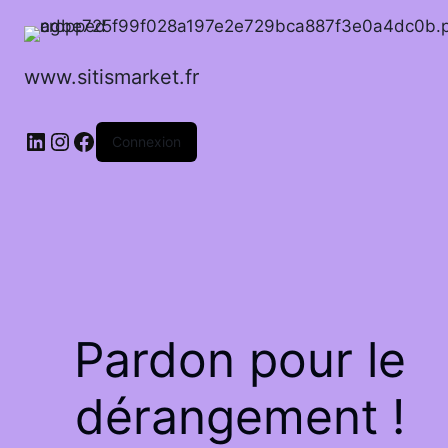
www.sitismarket.fr
LinkedIn
Instagram
Facebook
Connexion
Pardon pour le
dérangement !