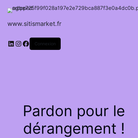
www.sitismarket.fr
LinkedIn
Instagram
Facebook
Connexion
Pardon pour le
dérangement !