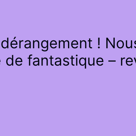
 dérangement ! Nous 
de fantastique – re