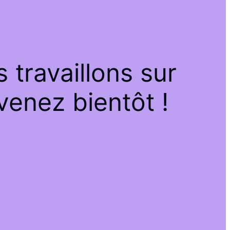
travaillons sur
venez bientôt !