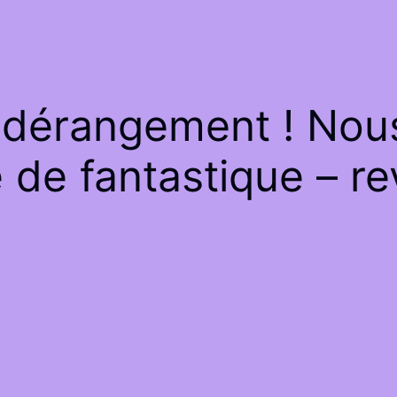
 dérangement ! Nous 
de fantastique – re