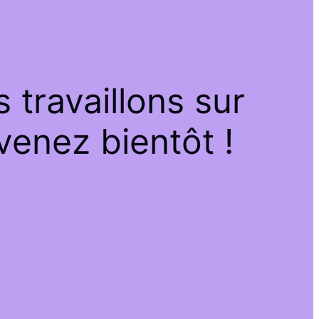
travaillons sur
venez bientôt !