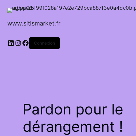
www.sitismarket.fr
LinkedIn
Instagram
Facebook
Connexion
Pardon pour le
dérangement !