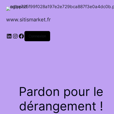
www.sitismarket.fr
LinkedIn
Instagram
Facebook
Connexion
Pardon pour le
dérangement !