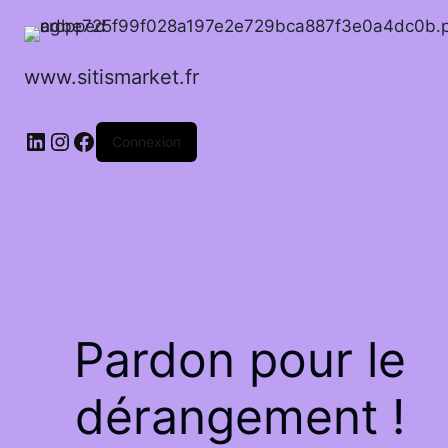
www.sitismarket.fr
LinkedIn
Instagram
Facebook
Connexion
Pardon pour le
dérangement !