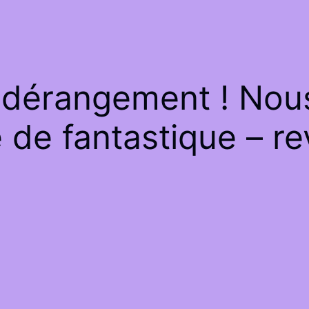
 dérangement ! Nous 
de fantastique – re