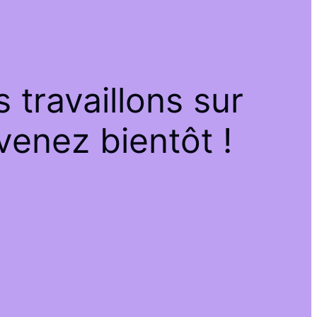
travaillons sur
venez bientôt !