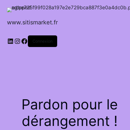
www.sitismarket.fr
LinkedIn
Instagram
Facebook
Connexion
Pardon pour le
dérangement !