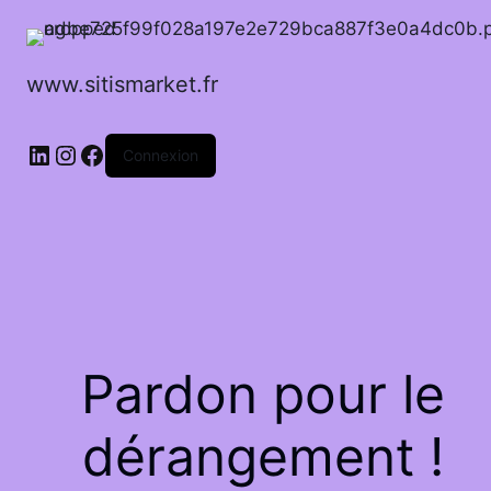
www.sitismarket.fr
LinkedIn
Instagram
Facebook
Connexion
Pardon pour le
dérangement !