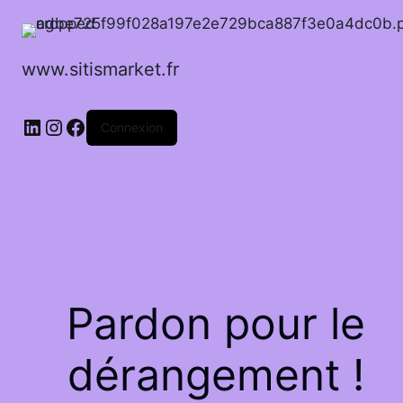
www.sitismarket.fr
LinkedIn
Instagram
Facebook
Connexion
Pardon pour le
dérangement !