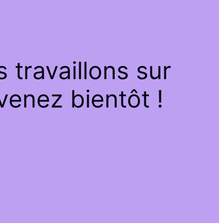
travaillons sur
venez bientôt !