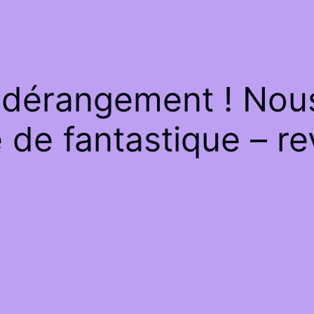
 dérangement ! Nous 
de fantastique – re