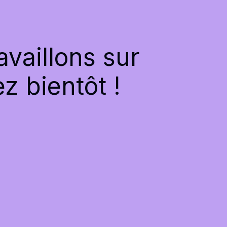
vaillons sur
z bientôt !