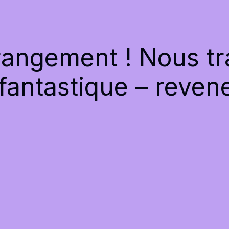
angement ! Nous tra
antastique – revene