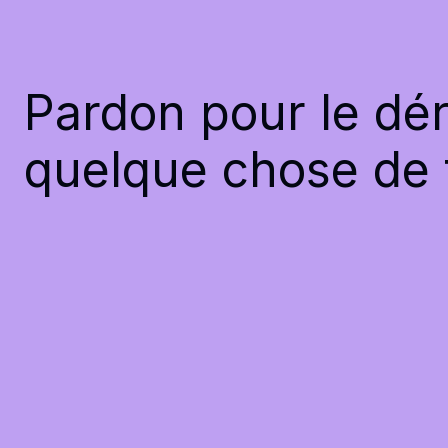
Pardon pour le dér
quelque chose de f