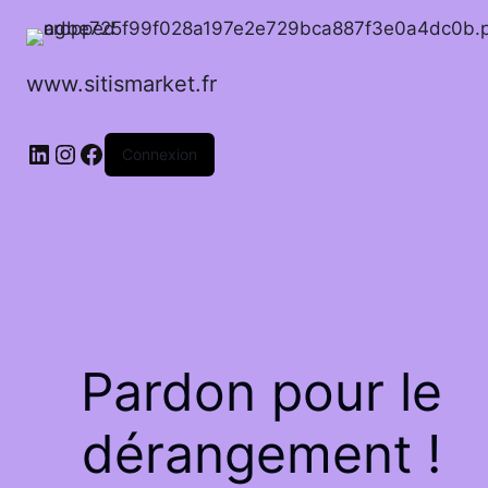
www.sitismarket.fr
LinkedIn
Instagram
Facebook
Connexion
Pardon pour le
dérangement !