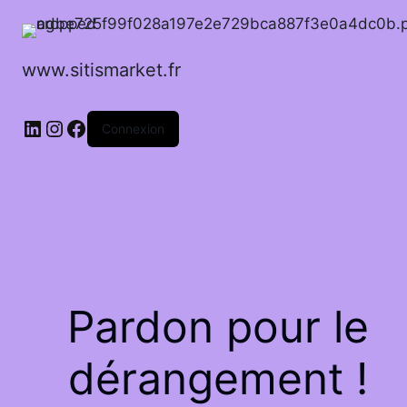
www.sitismarket.fr
LinkedIn
Instagram
Facebook
Connexion
Pardon pour le
dérangement !