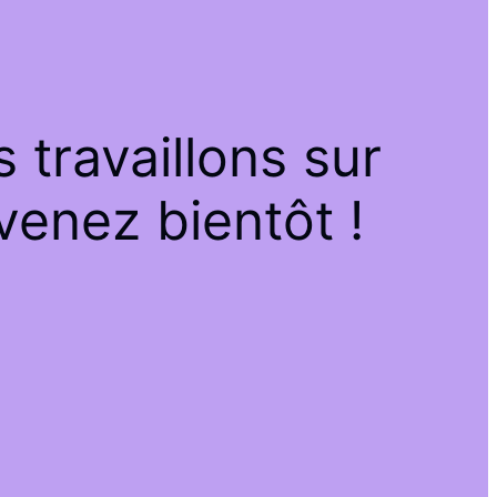
travaillons sur
venez bientôt !