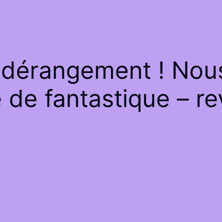
 dérangement ! Nous 
de fantastique – re