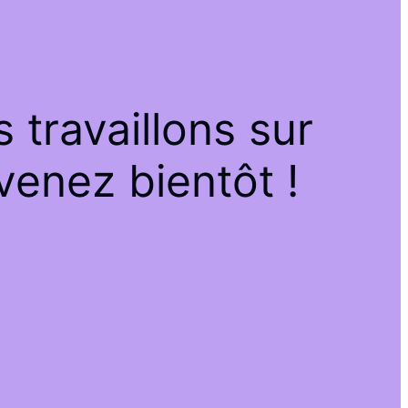
travaillons sur
venez bientôt !