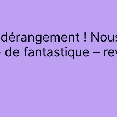
 dérangement ! Nous 
de fantastique – re