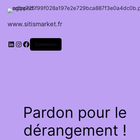
www.sitismarket.fr
LinkedIn
Instagram
Facebook
Connexion
Pardon pour le
dérangement !