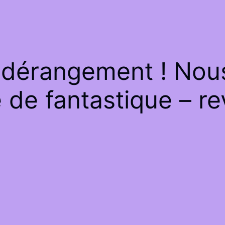
 dérangement ! Nous 
de fantastique – re