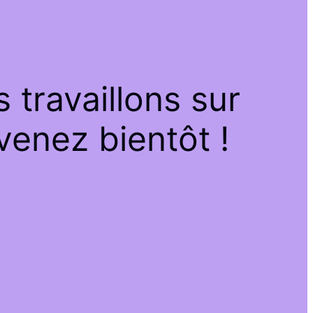
travaillons sur
venez bientôt !