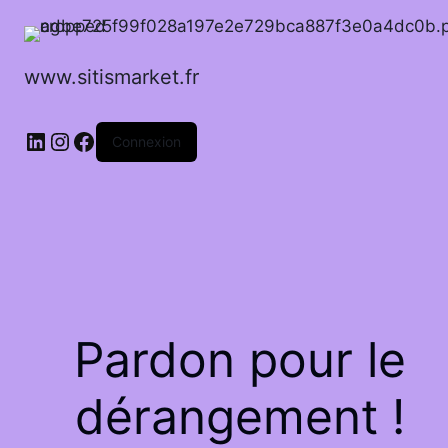
www.sitismarket.fr
LinkedIn
Instagram
Facebook
Connexion
Pardon pour le
dérangement !