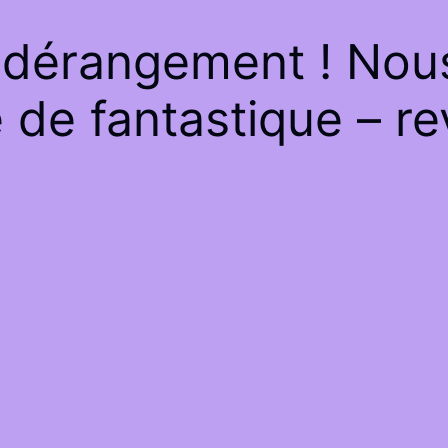
 dérangement ! Nous 
de fantastique – re