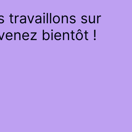
travaillons sur
venez bientôt !