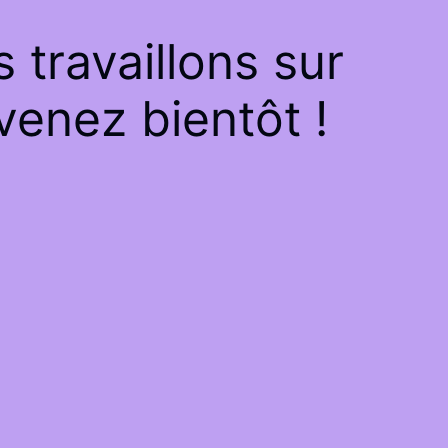
travaillons sur
venez bientôt !