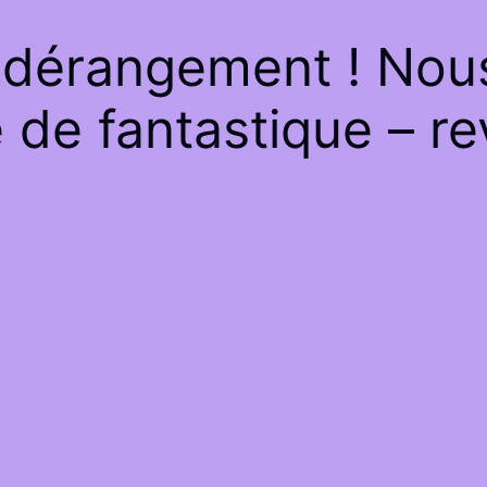
 dérangement ! Nous 
de fantastique – re