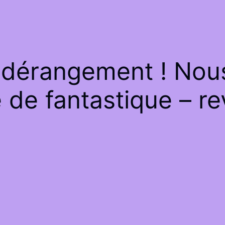
 dérangement ! Nous 
de fantastique – re