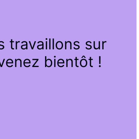
travaillons sur
venez bientôt !