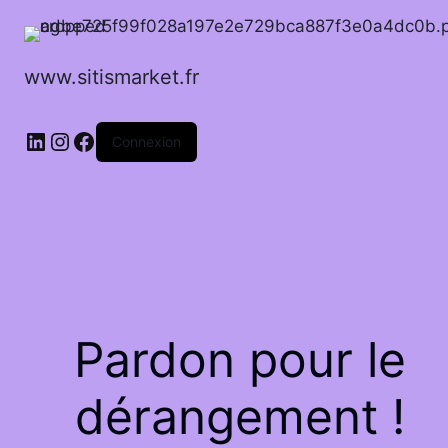
www.sitismarket.fr
LinkedIn
Instagram
Facebook
Connexion
Pardon pour le
dérangement !