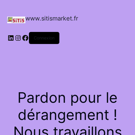
www.sitismarket.fr
LinkedIn
Instagram
Facebook
Connexion
Pardon pour le
dérangement !
Nous travaillons