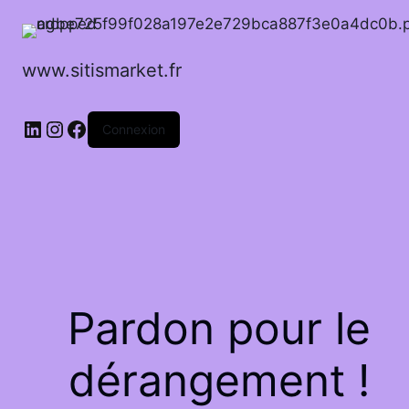
www.sitismarket.fr
LinkedIn
Instagram
Facebook
Connexion
Pardon pour le
dérangement !