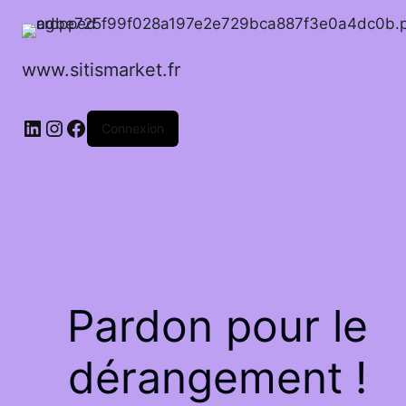
www.sitismarket.fr
LinkedIn
Instagram
Facebook
Connexion
Pardon pour le
dérangement !