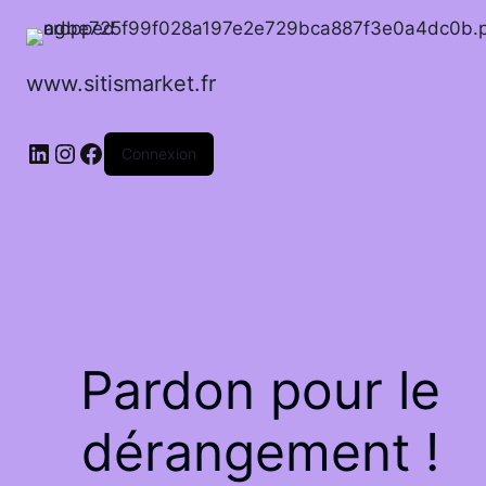
www.sitismarket.fr
LinkedIn
Instagram
Facebook
Connexion
Pardon pour le
dérangement !