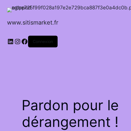
www.sitismarket.fr
LinkedIn
Instagram
Facebook
Connexion
Pardon pour le
dérangement !