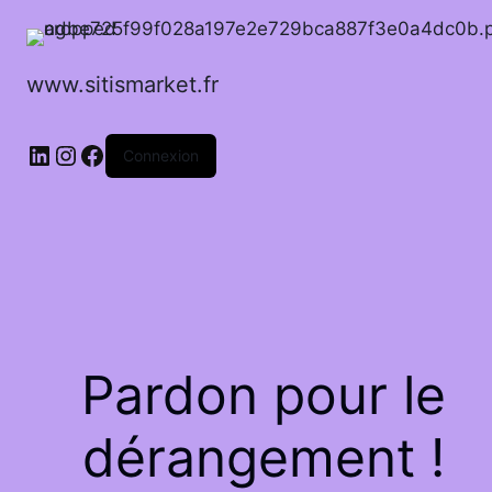
www.sitismarket.fr
LinkedIn
Instagram
Facebook
Connexion
Pardon pour le
dérangement !