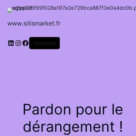
www.sitismarket.fr
LinkedIn
Instagram
Facebook
Connexion
Pardon pour le
dérangement !