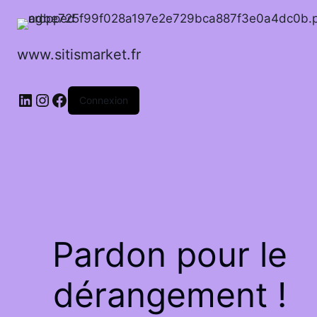
www.sitismarket.fr
LinkedIn
Instagram
Facebook
Connexion
Pardon pour le
dérangement !